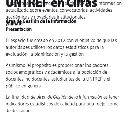
UNTREF en Cifras
Suscribite a nuestros canales oficiales y recibí información
actualizada sobre eventos, convocatorias, actividades
académicas y novedades institucionales.
Área de Gestión de la Información
¡Sumate!
Presentación
El espacio fue creado en 2012 con el objetivo de que las
autoridades utilicen los datos estadísticos para la
evaluación, la planificación y la gestión.
Asimismo, el propósito es proporcionar indicadores
sociodemográficos y académicos a la población de
docentes, no docentes, estudiantes de la UNTREF y el
público en general.
La finalidad
del Área de Gestión de la Información
es tener
indicadores estadísticos de calidad para una mejor toma
de decisiones.