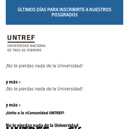
ÚLTIMOS DÍAS PARA INSCRIBIRTE A NUESTROS
POSGRADOS
¡No te pierdas nada de la Universidad!
y más +
¡No te pierdas nada de la Universidad!
y más +
¡Unite a la #Comunidad UNTREF!
No te pierdas nada de la Universidad