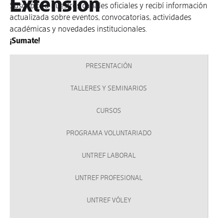
Extensión
Suscribite a nuestros canales oficiales y recibí información
actualizada sobre eventos, convocatorias, actividades
académicas y novedades institucionales.
¡Sumate!
PRESENTACIÓN
TALLERES Y SEMINARIOS
CURSOS
PROGRAMA VOLUNTARIADO
UNTREF LABORAL
UNTREF PROFESIONAL
UNTREF VÓLEY