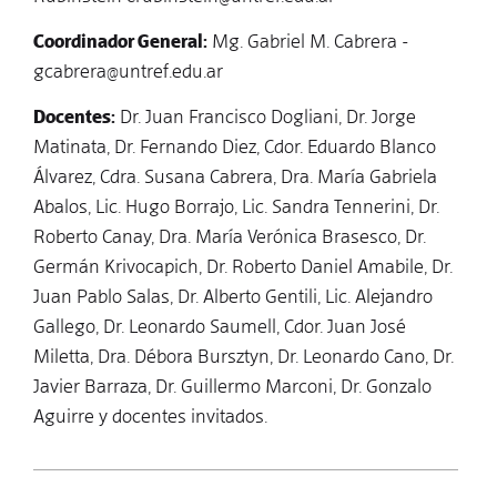
Coordinador General:
Mg. Gabriel M. Cabrera -
gcabrera@untref.edu.ar
Docentes:
Dr. Juan Francisco Dogliani, Dr. Jorge
Matinata, Dr. Fernando Diez, Cdor. Eduardo Blanco
Álvarez, Cdra. Susana Cabrera, Dra. María Gabriela
Abalos, Lic. Hugo Borrajo, Lic. Sandra Tennerini, Dr.
Roberto Canay, Dra. María Verónica Brasesco, Dr.
Germán Krivocapich, Dr. Roberto Daniel Amabile, Dr.
Juan Pablo Salas, Dr. Alberto Gentili, Lic. Alejandro
Gallego, Dr. Leonardo Saumell, Cdor. Juan José
Miletta, Dra. Débora Bursztyn, Dr. Leonardo Cano, Dr.
Javier Barraza, Dr. Guillermo Marconi, Dr. Gonzalo
Aguirre y docentes invitados.