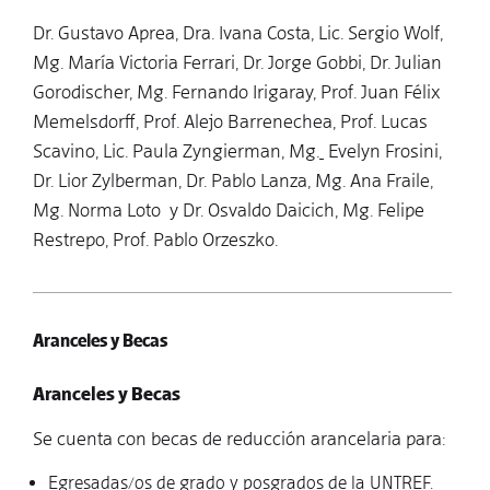
Dr. Gustavo Aprea, Dra. Ivana Costa, Lic. Sergio Wolf,
Mg. María Victoria Ferrari, Dr. Jorge Gobbi, Dr. Julian
Gorodischer, Mg. Fernando Irigaray, Prof. Juan Félix
Memelsdorff, Prof. Alejo Barrenechea, Prof. Lucas
Scavino, Lic. Paula Zyngierman, Mg.
Evelyn Frosini,
Dr. Lior Zylberman, Dr. Pablo Lanza, Mg. Ana Fraile,
Mg. Norma Loto y Dr. Osvaldo Daicich, Mg. Felipe
Restrepo, Prof. Pablo Orzeszko.
Aranceles y Becas
Aranceles y Becas
Se cuenta con becas de reducción arancelaria para:
Egresadas/os de grado y posgrados de la UNTREF.