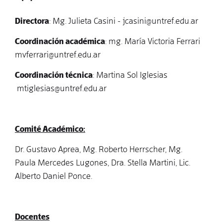
Directora
: Mg. Julieta Casini -
jcasini@untref.edu.ar
Coordinación académica
: mg. María Victoria Ferrari
mvferrari@untref.edu.ar
Coordinación técnica
: Martina Sol Iglesias
mtiglesias@untref.edu.ar
Comité Académico:
Dr. Gustavo Aprea, Mg. Roberto Herrscher, Mg.
Paula Mercedes Lugones, Dra. Stella Martini, Lic.
Alberto Daniel Ponce.
Docentes