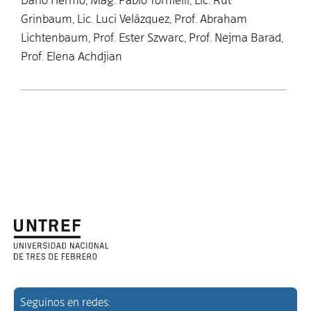
Darío Hermo, Mag. Pablo Tornielli, Lic. Rut
Grinbaum, Lic. Luci Velázquez, Prof. Abraham
Lichtenbaum, Prof. Ester Szwarc, Prof. Nejma Barad,
Prof. Elena Achdjian
Seguinos en redes: