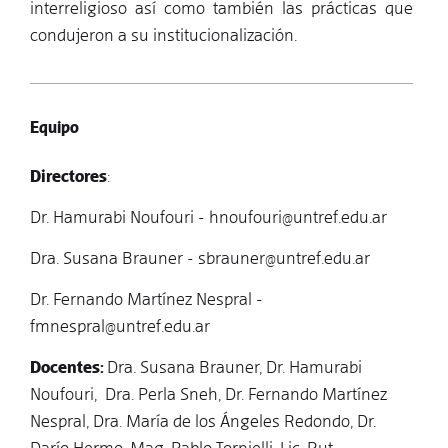
interreligioso así como también las prácticas que
condujeron a su institucionalización.
Equipo
Directores
:
Dr. Hamurabi Noufouri - hnoufouri@untref.edu.ar
Dra. Susana Brauner - sbrauner@untref.edu.ar
Dr. Fernando Martínez Nespral -
fmnespral@untref.edu.ar
Docentes:
Dra. Susana Brauner, Dr. Hamurabi
Noufouri, Dra. Perla Sneh, Dr. Fernando Martínez
Nespral, Dra. María de los Ángeles Redondo, Dr.