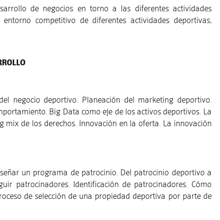
arrollo de negocios en torno a las diferentes actividades
l entorno competitivo de diferentes actividades deportivas,
RROLLO
del negocio deportivo. Planeación del marketing deportivo.
mportamiento. Big Data como eje de los activos deportivos. La
g mix de los derechos. Innovación en la oferta. La innovación
iseñar un programa de patrocinio. Del patrocinio deportivo a
uir patrocinadores. Identificación de patrocinadores. Cómo
 Proceso de selección de una propiedad deportiva por parte de