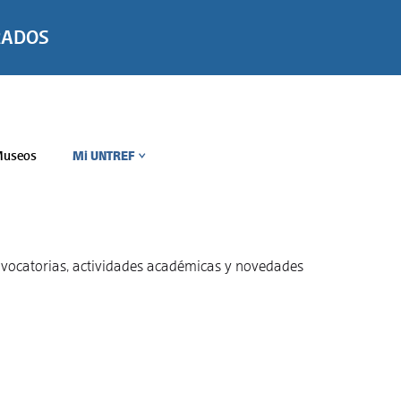
RADOS
useos
Mi UNTREF
>
convocatorias, actividades académicas y novedades