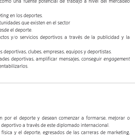
e como una fuente potencial de trabajo a nivel del mercadeo
ting en los deportes.
unidades que existen en el sector
esde el deporte.
os y/o servicios deportivos a través de la publicidad y la
 deportivas, clubes, empresas, equipos y deportistas.
ades deportivas, amplificar mensajes, conseguir
engagement
ntabilizarlos.
ión por el deporte y desean comenzar a formarse, mejorar o
 deportivo a través de este diplomado internacional.
 física y el deporte, egresados de las carreras de marketing,