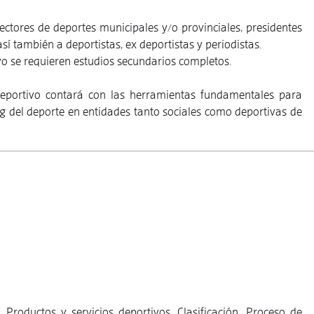
ectores de deportes municipales y/o provinciales, presidentes
í también a deportistas, ex deportistas y periodistas.
o se requieren estudios secundarios completos.
eportivo contará con las herramientas fundamentales para
 del deporte en entidades tanto sociales como deportivas de
 Productos y servicios deportivos. Clasificación. Proceso de