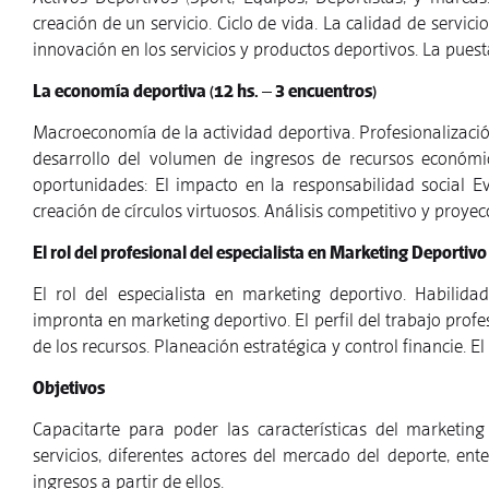
creación de un servicio. Ciclo de vida. La calidad de servici
innovación en los servicios y productos deportivos. La puesta
La economía deportiva (12 hs. – 3 encuentros)
Macroeconomía de la actividad deportiva. Profesionalización
desarrollo del volumen de ingresos de recursos económic
oportunidades: El impacto en la responsabilidad social Ev
creación de círculos virtuosos. Análisis competitivo y proyecc
El rol del profesional del especialista en Marketing Deportiv
El rol del especialista en marketing deportivo. Habilid
impronta en marketing deportivo. El perfil del trabajo profes
de los recursos. Planeación estratégica y control financie. El
Objetivos
Capacitarte para poder las características del marketing
servicios, diferentes actores del mercado del deporte, en
ingresos a partir de ellos.