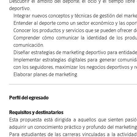
Descubrir el ámbito del deporte, el ocio y el tiempo libr
deportivo.
Integrar nuevos conceptos y técnicas de gestión del marke
Entender al deporte como un sector económico y las oport
Conocer los productos y servicios que se pueden ofrecer d
Comprender cómo comunicar la identidad de los product
comunicación.
Diseñar estrategias de marketing deportivo para entidades
Implementar estrategias digitales para generar comunid
con los seguidores, maximizar los negocios deportivos y re
Elaborar planes de marketing.
Perfil del egresado
Requisitos y destinatarios
Esta propuesta está dirigida a aquellos que sienten pas
adquirir un conocimiento práctico y profundo del marketing
Para estudiantes de las carreras vinculadas a la actividad