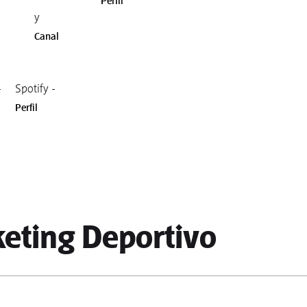
Perfil
y
Canal
-
Spotify -
Perfil
eting Deportivo