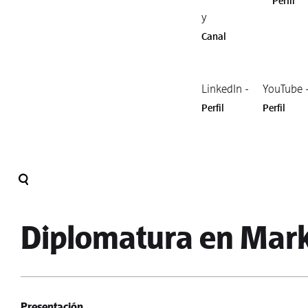
Perfil
y
Canal
LinkedIn -
YouTube 
Perfil
Perfil
Diplomatura en Mark
Presentación